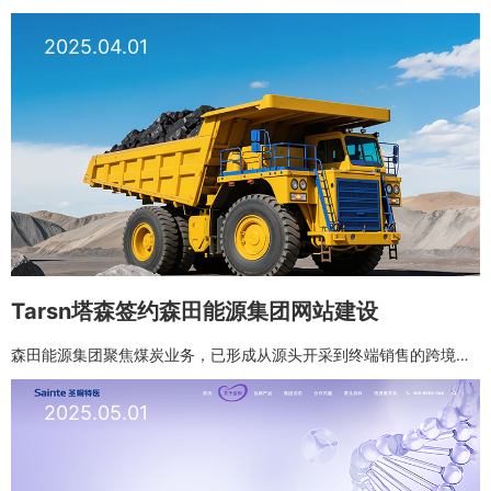
2025.04.01
Tarsn塔森签约森田能源集团网站建设
森田能源集团聚焦煤炭业务，已形成从源头开采到终端销售的跨境贸易闭环，正逐步联通中蒙俄能源走廊。公司通过整合蒙古国大型矿山资源，打通了我国北方边境能源大动脉。
2025.05.01