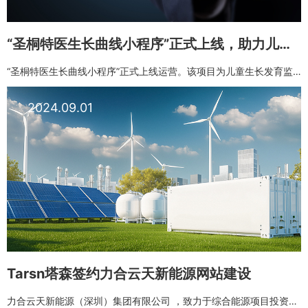
“圣桐特医生长曲线小程序”正式上线，助力儿童健康成长
“圣桐特医生长曲线小程序”正式上线运营。该项目为儿童生长发育监测提供了便捷高效的解决方案。项目深度融合医疗健康与数字技术，依托小程序“无需下载、触手可及”的便捷特性，构建了一套智能化的儿童生长曲线评估系统
2024.09.01
Tarsn塔森签约力合云天新能源网站建设
力合云天新能源（深圳）集团有限公司 ，致力于综合能源项目投资、建设、运营；公司业务涵盖分布式光伏、工商业储能、充电桩、分散式风电、综合节能以及数字化运维服务等。