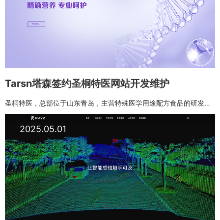
Tarsn塔森签约圣桐特医网站开发维护
圣桐特医，总部位于山东青岛，主营特殊医学用途配方食品的研发、生产、销售及售后全系列服务。公司前身为圣元国际特医事业部，2007年推出优博早产及无乳糖配方。
2025.05.01